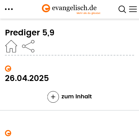
Direkt
zum
Prediger 5,9
Inhalt
26.04.2025
zum Inhalt