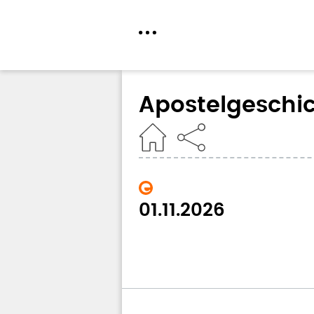
Direkt
zum
Apostelgeschic
Inhalt
Home
01.11.2026