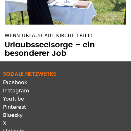
WENN URLAUB AUF KIRCHE TRIFFT
Urlaubsseelsorge – ein
besonderer Job
SOZIALE NETZWERKE
Facebook
Instagram
YouTube
Pinterest
Bluesky
X