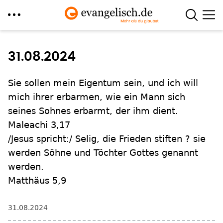
Direkt
zum
31.08.2024
Inhalt
Sie sollen mein Eigentum sein, und ich will
mich ihrer erbarmen, wie ein Mann sich
seines Sohnes erbarmt, der ihm dient.
Maleachi 3,17
/Jesus spricht:/ Selig, die Frieden stiften ? sie
werden Söhne und Töchter Gottes genannt
werden.
Matthäus 5,9
31.08.2024