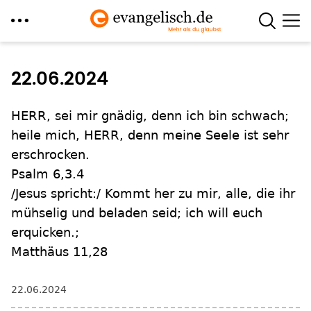
Direkt
zum
22.06.2024
Inhalt
HERR, sei mir gnädig, denn ich bin schwach;
heile mich, HERR, denn meine Seele ist sehr
erschrocken.
Psalm 6,3.4
/Jesus spricht:/ Kommt her zu mir, alle, die ihr
mühselig und beladen seid; ich will euch
erquicken.;
Matthäus 11,28
22.06.2024