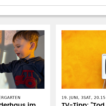
ERGARTEN
19. JUNI, 3SAT, 20.1
nderhaus im
TV-Tipp: "Tod