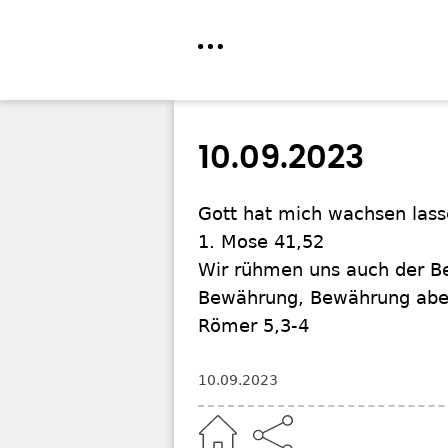
Direkt
zum
10.09.2023
Inhalt
Gott hat mich wachsen las
1. Mose 41,52
Wir rühmen uns auch der Be
Bewährung, Bewährung abe
Römer 5,3-4
10.09.2023
Home