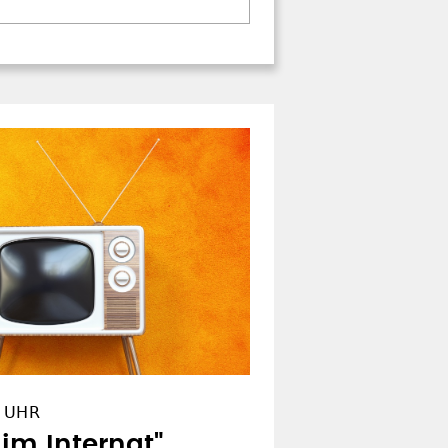
5 UHR
 im Internat"