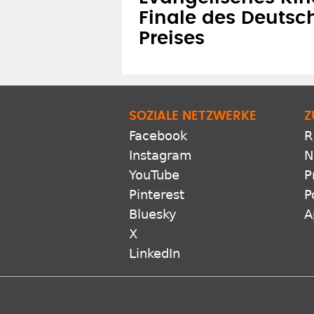
Finale des Deutsc
Preises
SOZIALE NETZWERKE
Z
Facebook
R
Instagram
N
YouTube
P
Pinterest
P
Bluesky
A
X
LinkedIn