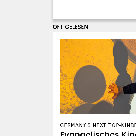
OFT GELESEN
GERMANY'S NEXT TOP-KIND
Evangelisches Ki