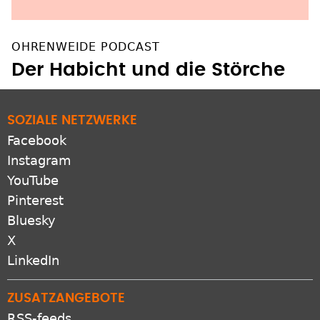
OHRENWEIDE PODCAST
Der Habicht und die Störche
SOZIALE NETZWERKE
Facebook
Instagram
YouTube
Pinterest
Bluesky
X
LinkedIn
ZUSATZANGEBOTE
RSS-feeds