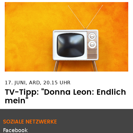
17. JUNI, ARD, 20.15 UHR
TV-Tipp: "Donna Leon: Endlich
mein"
SOZIALE NETZWERKE
Facebook