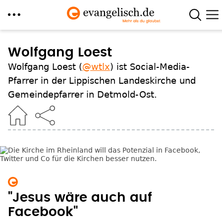
Direkt
zum
Wolfgang Loest
Inhalt
Wolfgang Loest (
@wtlx
) ist Social-Media-
Pfarrer in der Lippischen Landeskirche und
Gemeindepfarrer in Detmold-Ost.
"Jesus wäre auch auf
Facebook"