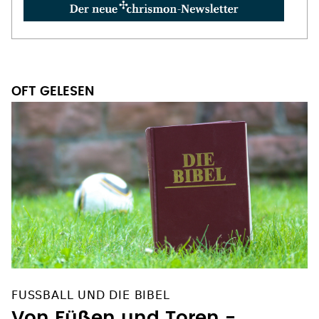
OFT GELESEN
FUSSBALL UND DIE BIBEL
Von Füßen und Toren -