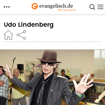
Direkt
zum
Udo Lindenberg
Inhalt