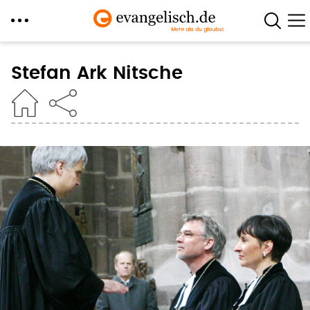
Direkt
zum
Stefan Ark Nitsche
Inhalt