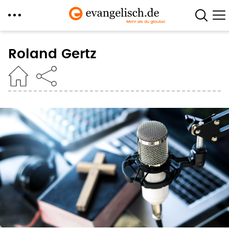
Direkt
zum
Roland Gertz
Inhalt