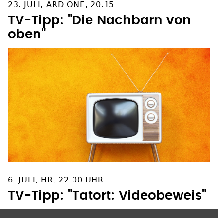
23. JULI, ARD ONE, 20.15
TV-Tipp: "Die Nachbarn von
oben"
6. JULI, HR, 22.00 UHR
TV-Tipp: "Tatort: Videobeweis"