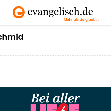
chmid