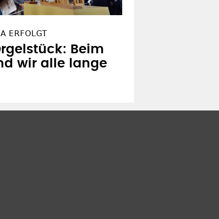
A ERFOLGT
rgelstück: Beim
nd wir alle lange