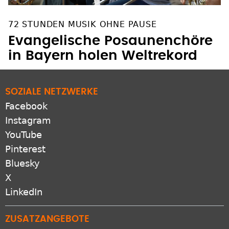
72 STUNDEN MUSIK OHNE PAUSE
Evangelische Posaunenchöre
in Bayern holen Weltrekord
SOZIALE NETZWERKE
Facebook
Instagram
YouTube
Pinterest
Bluesky
X
LinkedIn
ZUSATZANGEBOTE