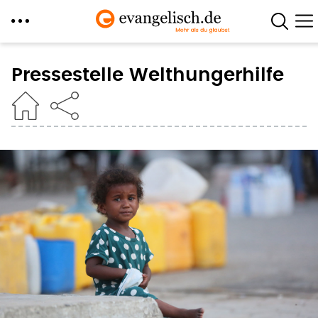
Direkt
zum
Pressestelle Welthungerhilfe
Inhalt