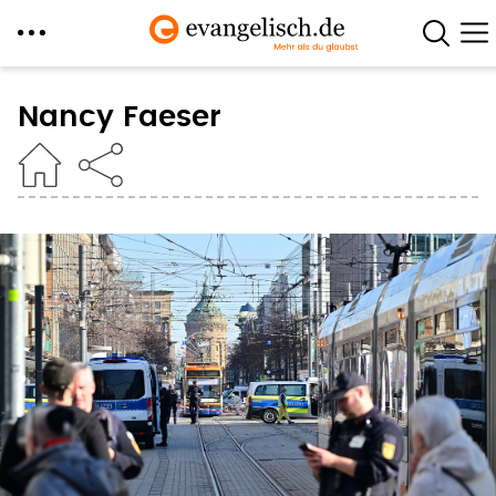
Direkt
zum
Nancy Faeser
Inhalt