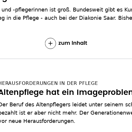
 und -pflegerinnen ist groß. Bundesweit gibt es Kur
 in die Pflege - auch bei der Diakonie Saar. Bisher
zum Inhalt
HERAUSFORDERUNGEN IN DER PFLEGE
Altenpflege hat ein Imageprobl
Der Beruf des Altenpflegers leidet unter seinem sc
bezahlt ist er aber nicht mehr. Der Generationenwe
vor neue Herausforderungen.