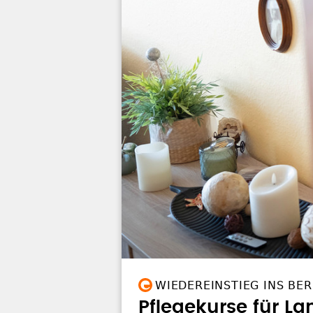
WIEDEREINSTIEG INS BE
Pflegekurse für La