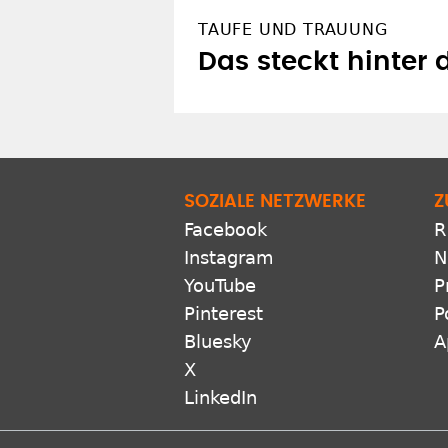
TAUFE UND TRAUUNG
Das steckt hinter 
SOZIALE NETZWERKE
Z
Facebook
R
Instagram
N
YouTube
P
Pinterest
P
Bluesky
A
X
LinkedIn