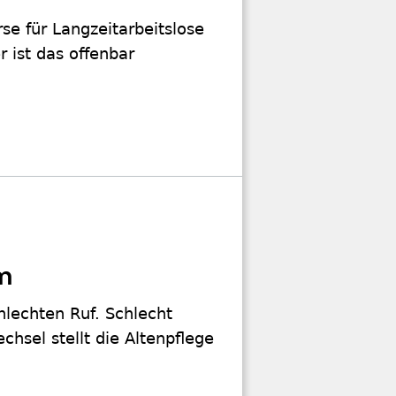
se für Langzeitarbeitslose
 ist das offenbar
em
hlechten Ruf. Schlecht
chsel stellt die Altenpflege