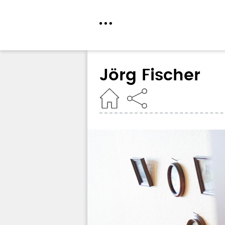
Direkt
zum
Jörg Fischer
Inhalt
Home