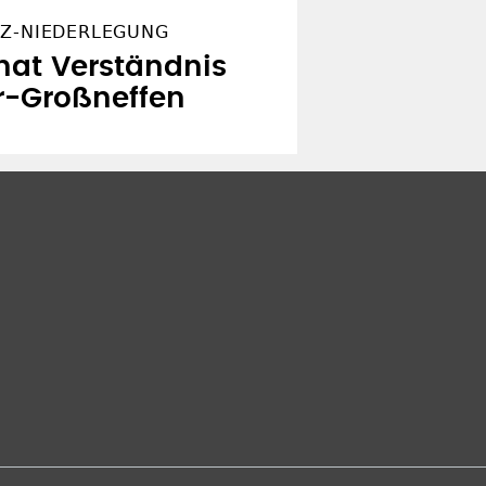
NZ-NIEDERLEGUNG
 hat Verständnis
r-Großneffen