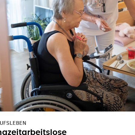
RUFSLEBEN
ngzeitarbeitslose