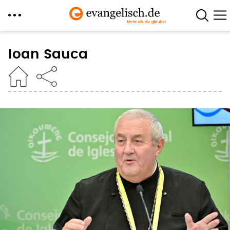
Direkt
zum
Ioan Sauca
Inhalt