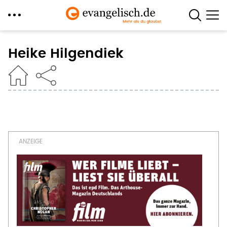
Direkt
zum
Heike Hilgendiek
Inhalt