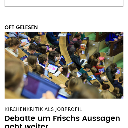
OFT GELESEN
KIRCHENKRITIK ALS JOBPROFIL
Debatte um Frischs Aussagen
geht weiter