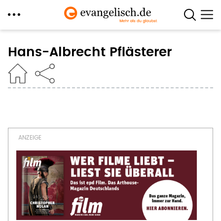
Direkt
zum
Hans-Albrecht Pflästerer
Inhalt