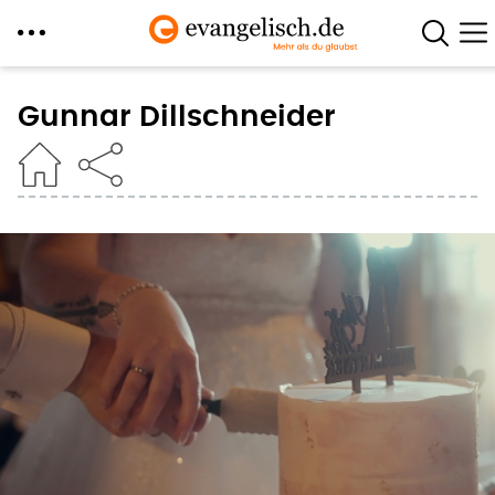
Direkt
zum
Gunnar Dillschneider
Inhalt