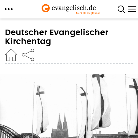
Direkt
zum
Deutscher Evangelischer
Inhalt
Kirchentag