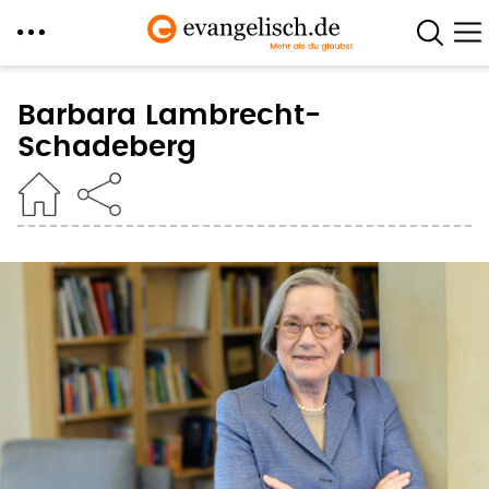
Direkt
zum
Barbara Lambrecht-
Inhalt
Schadeberg