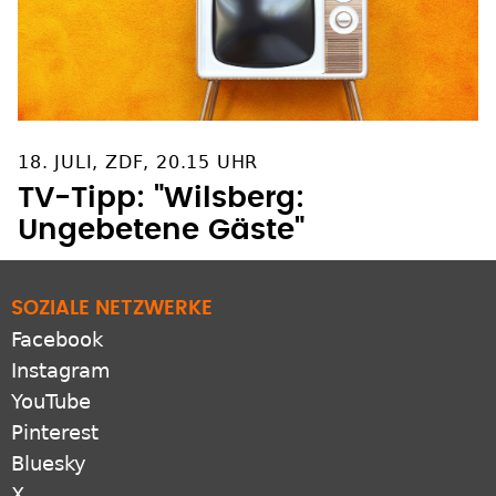
18. JULI, ZDF, 20.15 UHR
TV-Tipp: "Wilsberg:
Ungebetene Gäste"
SOZIALE NETZWERKE
Facebook
Instagram
YouTube
Pinterest
Bluesky
X