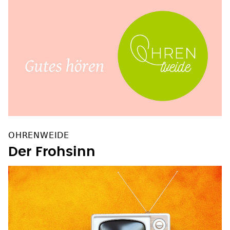
OHRENWEIDE
Der Frohsinn