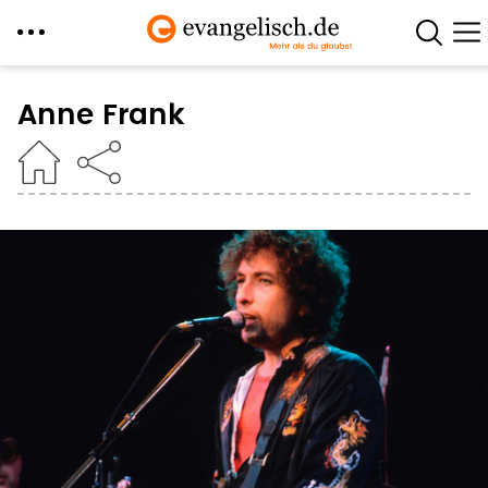
Direkt
zum
Anne Frank
Inhalt