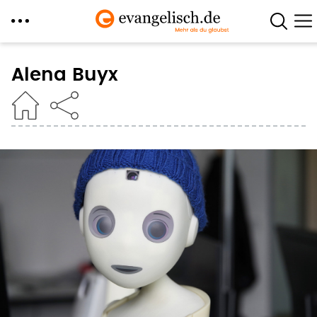
Direkt
zum
Alena Buyx
Inhalt