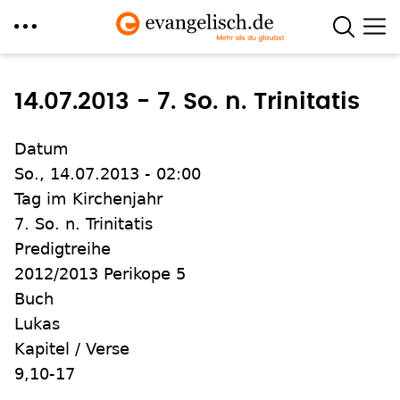
Direkt
zum
14.07.2013 - 7. So. n. Trinitatis
Inhalt
Datum
So., 14.07.2013 - 02:00
Tag im Kirchenjahr
7. So. n. Trinitatis
Predigtreihe
2012/2013 Perikope 5
Buch
Lukas
Kapitel / Verse
9,10-17