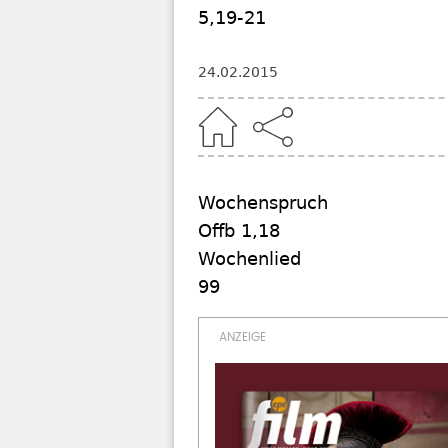
5,19-21
24.02.2015
Home
Wochenspruch
Offb 1,18
Wochenlied
99