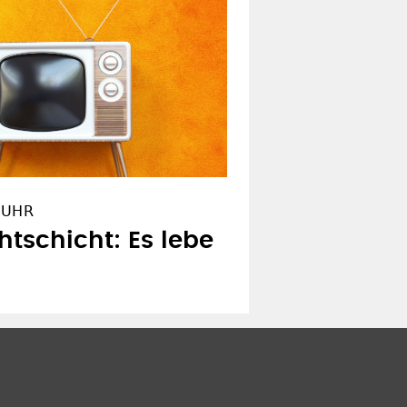
5 UHR
htschicht: Es lebe