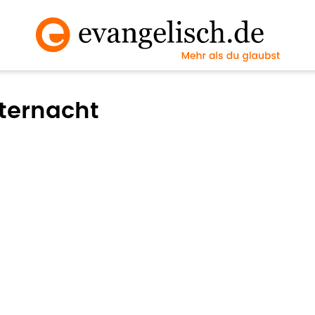
sternacht