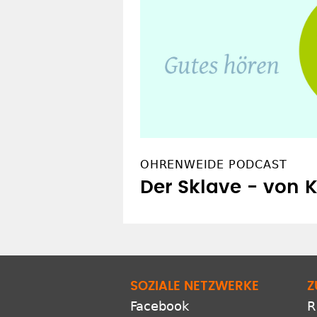
OHRENWEIDE PODCAST
Der Sklave - von K
SOZIALE NETZWERKE
Z
Facebook
R