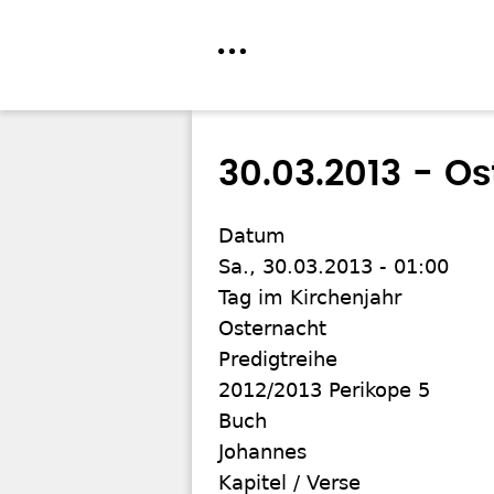
Direkt
zum
30.03.2013 - O
Inhalt
Datum
Sa., 30.03.2013 - 01:00
Tag im Kirchenjahr
Osternacht
Predigtreihe
2012/2013 Perikope 5
Buch
Johannes
Kapitel / Verse