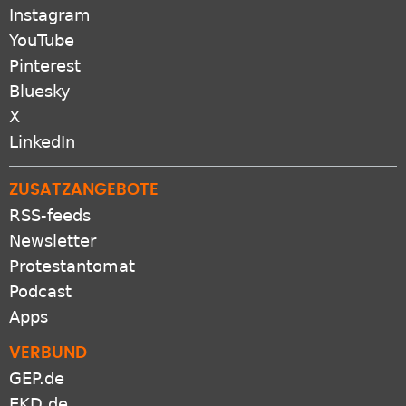
Instagram
YouTube
Pinterest
Bluesky
X
LinkedIn
ZUSATZANGEBOTE
RSS-feeds
Newsletter
Protestantomat
Podcast
Apps
VERBUND
GEP.de
EKD.de