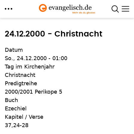
Direkt
zum
24.12.2000 - Christnacht
Inhalt
Datum
So., 24.12.2000 - 01:00
Tag im Kirchenjahr
Christnacht
Predigtreihe
2000/2001 Perikope 5
Buch
Ezechiel
Kapitel / Verse
37,24-28