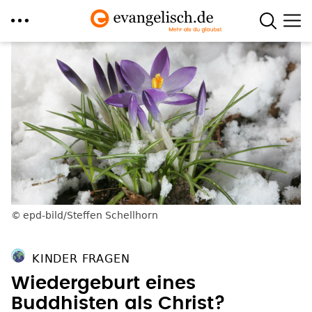
Direkt
zum
Inhalt
epd-bild/Steffen Schellhorn
KINDER FRAGEN
Wiedergeburt eines
Buddhisten als Christ?