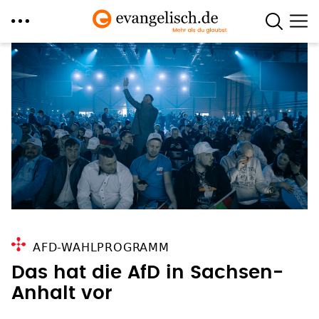
Direkt
zum
Inhalt
AFD-WAHLPROGRAMM
Das hat die AfD in Sachsen-
Anhalt vor