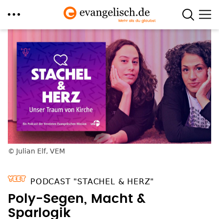
Direkt
zum
Inhalt
Julian Elf, VEM
PODCAST "STACHEL & HERZ"
Poly-Segen, Macht &
Sparlogik