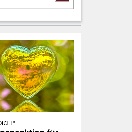
ICH!"