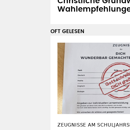
Christliche Grundw
Wahlempfehlung
OFT GELESEN
ZEUGNISSE AM SCHULJAHR