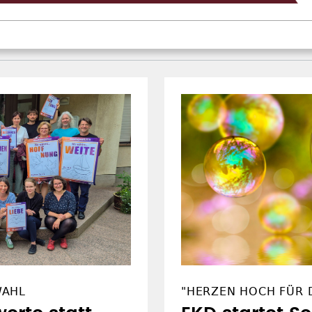
WAHL
"HERZEN HOCH FÜR D