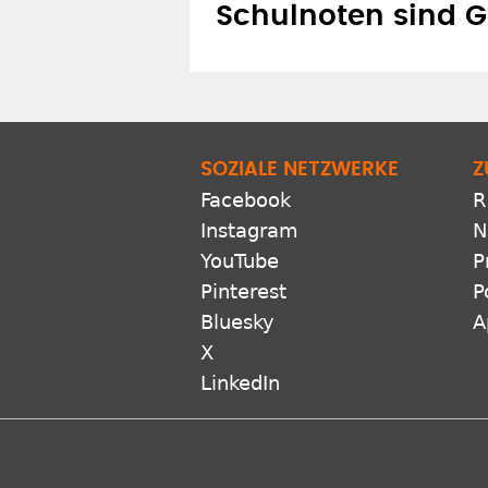
Schulnoten sind Go
SOZIALE NETZWERKE
Z
Facebook
R
Instagram
N
YouTube
P
Pinterest
P
Bluesky
A
X
LinkedIn