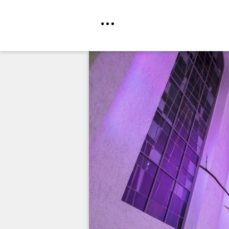
Direkt
zum
Inhalt