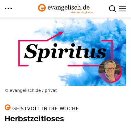
Direkt
zum
Inhalt
evangelisch.de / privat
GEISTVOLL IN DIE WOCHE
Herbstzeitloses