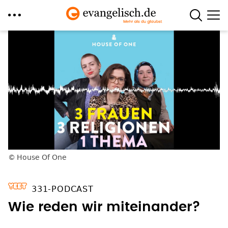
Direkt
zum
Inhalt
House Of One
331-PODCAST
Wie reden wir miteinander?