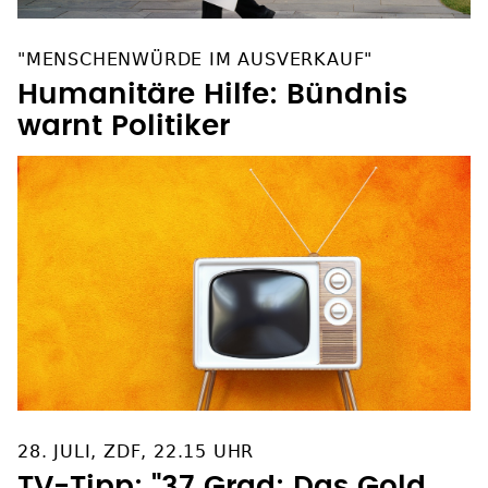
"MENSCHENWÜRDE IM AUSVERKAUF"
Humanitäre Hilfe: Bündnis
warnt Politiker
28. JULI, ZDF, 22.15 UHR
TV-Tipp: "37 Grad: Das Gold