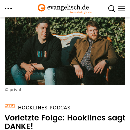
Direkt
zum
Inhalt
privat
HOOKLINES-PODCAST
Vorletzte Folge: Hooklines sagt
DANKE!