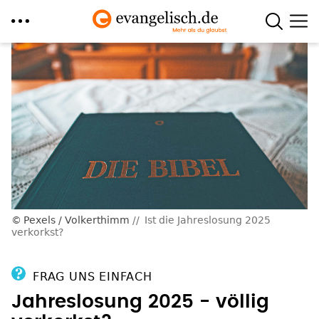
Direkt
zum
Inhalt
Pexels / Volkerthimm
Ist die Jahreslosung 2025
verkorkst?
FRAG UNS EINFACH
Jahreslosung 2025 - völlig