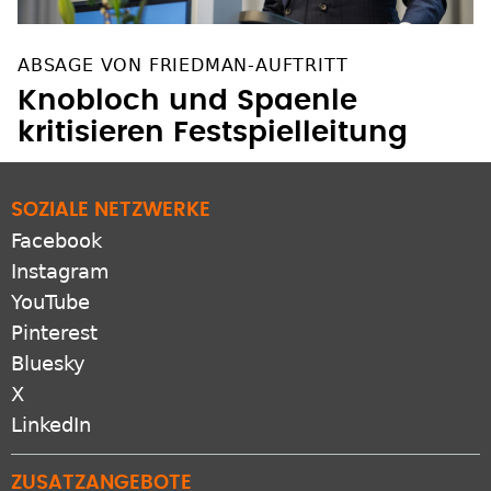
ABSAGE VON FRIEDMAN-AUFTRITT
Knobloch und Spaenle
kritisieren Festspielleitung
SOZIALE NETZWERKE
Facebook
Instagram
YouTube
Pinterest
Bluesky
X
LinkedIn
ZUSATZANGEBOTE