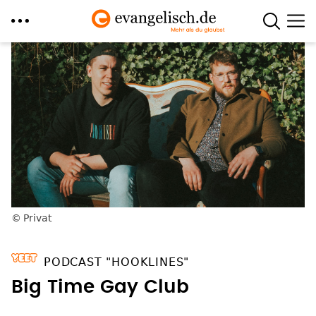
Direkt
zum
Inhalt
Privat
PODCAST "HOOKLINES"
Big Time Gay Club