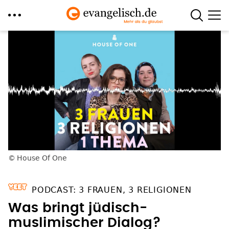
Direkt
zum
Inhalt
House Of One
PODCAST: 3 FRAUEN, 3 RELIGIONEN
Was bringt jüdisch-
muslimischer Dialog?