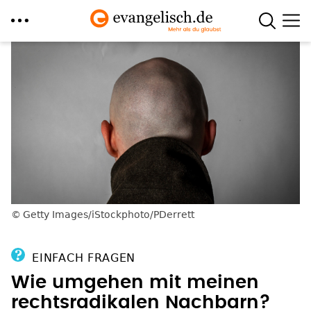
Direkt
zum
Inhalt
Getty Images/iStockphoto/PDerrett
EINFACH FRAGEN
Wie umgehen mit meinen
rechtsradikalen Nachbarn?