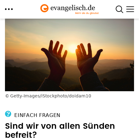
Direkt
zum
Inhalt
Getty-Images/iStockphoto/doidam10
EINFACH FRAGEN
Sind wir von allen Sünden
befreit?