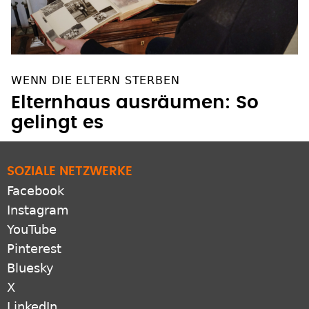
WENN DIE ELTERN STERBEN
Elternhaus ausräumen: So
gelingt es
SOZIALE NETZWERKE
Facebook
Instagram
YouTube
Pinterest
Bluesky
X
LinkedIn