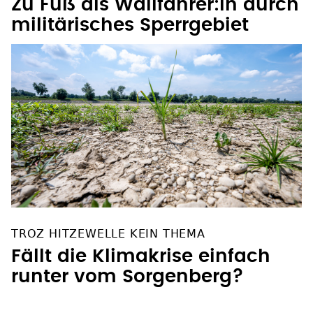
Zu Fuß als Wallfahrer:in durch
militärisches Sperrgebiet
TROZ HITZEWELLE KEIN THEMA
Fällt die Klimakrise einfach
runter vom Sorgenberg?