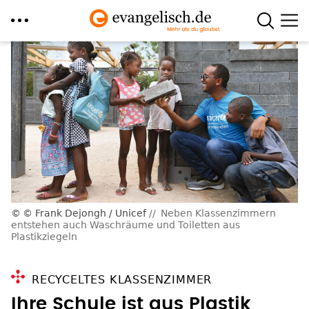
Direkt
zum
Inhalt
© Frank Dejongh / Unicef
Neben Klassenzimmern
entstehen auch Waschräume und Toiletten aus
Plastikziegeln
RECYCELTES KLASSENZIMMER
Ihre Schule ist aus Plastik