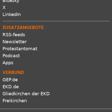
Bluesky
X
LinkedIn
ZUSATZANGEBOTE
RSS-feeds
Newsletter
Protestantomat
Podcast
Apps
VERBUND
GEP.de
EKD.de
Gliedkirchen der EKD
Freikirchen