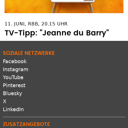
11. JUNI, RBB, 20.15 UHR
TV-Tipp: "Jeanne du Barry"
SOZIALE NETZWERKE
Facebook
Instagram
YouTube
Pinterest
Bluesky
X
LinkedIn
ZUSATZANGEBOTE