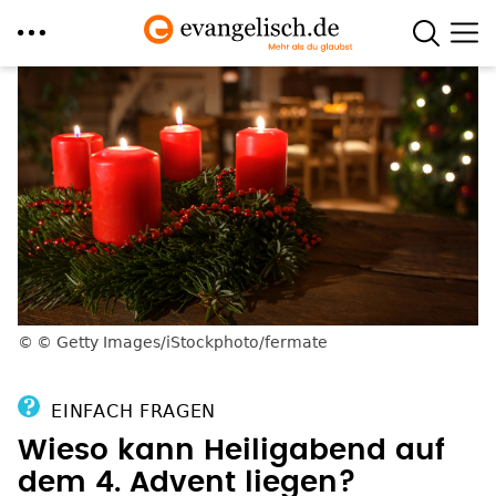
Direkt
zum
Inhalt
© Getty Images/iStockphoto/fermate
EINFACH FRAGEN
Wieso kann Heiligabend auf
dem 4. Advent liegen?