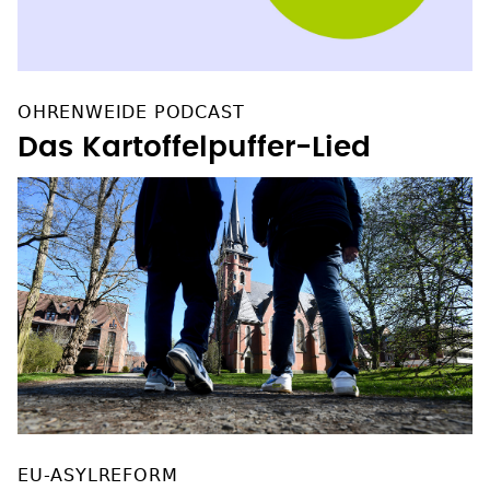
OHRENWEIDE PODCAST
Das Kartoffelpuffer-Lied
EU-ASYLREFORM
Kirche mahnt wegen Asylpakt