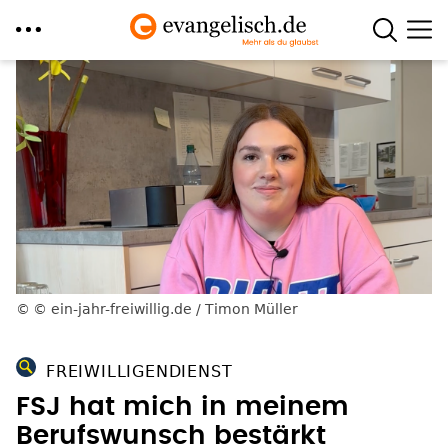
Direkt
zum
Inhalt
© ein-jahr-freiwillig.de / Timon Müller
FREIWILLIGENDIENST
FSJ hat mich in meinem
Berufswunsch bestärkt