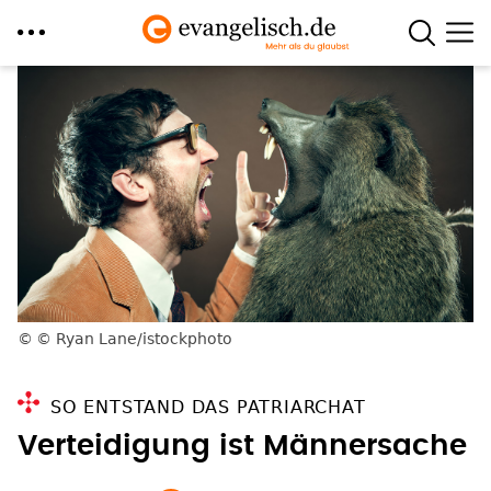
Direkt
zum
Inhalt
© Ryan Lane/istockphoto
SO ENTSTAND DAS PATRIARCHAT
Verteidigung ist Männersache