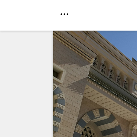
Direkt
zum
Inhalt