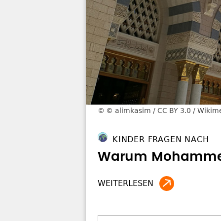
© alimkasim / CC BY 3.0 / Wik
KINDER FRAGEN NACH
Warum Mohammed