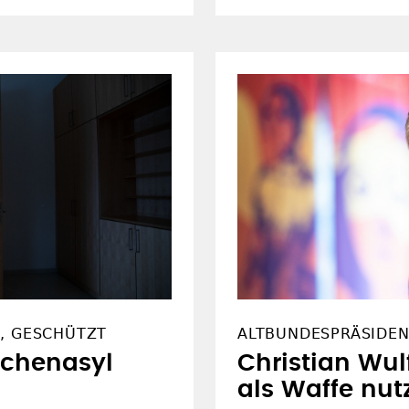
, GESCHÜTZT
ALTBUNDESPRÄSIDE
rchenasyl
Christian Wul
als Waffe nut