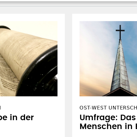
M
OST-WEST UNTERSCH
be in der
Umfrage: Das
Menschen in 