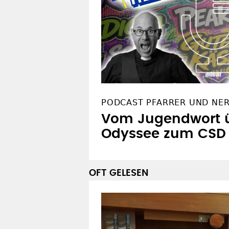
PODCAST PFARRER UND NE
Vom Jugendwort ü
Odyssee zum CSD
OFT GELESEN