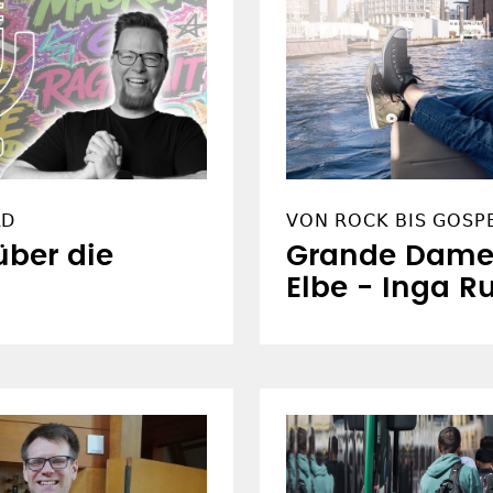
RD
VON ROCK BIS GOSPE
ber die
Grande Dame 
Elbe - Inga 