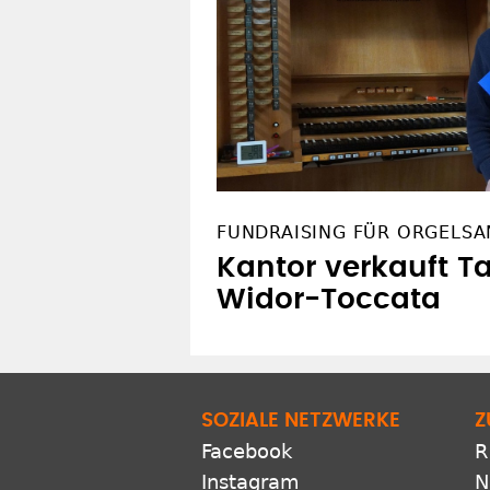
FUNDRAISING FÜR ORGELSA
Kantor verkauft Ta
Widor-Toccata
SOZIALE NETZWERKE
Z
Facebook
R
Instagram
N