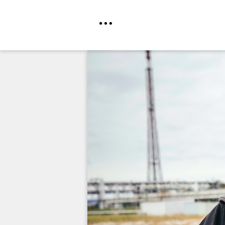
Direkt
zum
Inhalt