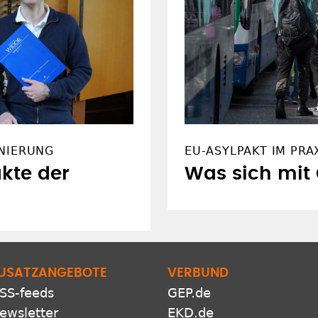
NIERUNG
EU-ASYLPAKT IM PRA
kte der
Was sich mit
USATZANGEBOTE
VERBUND
SS-feeds
GEP.de
ewsletter
EKD.de