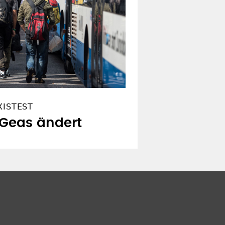
XISTEST
 Geas ändert