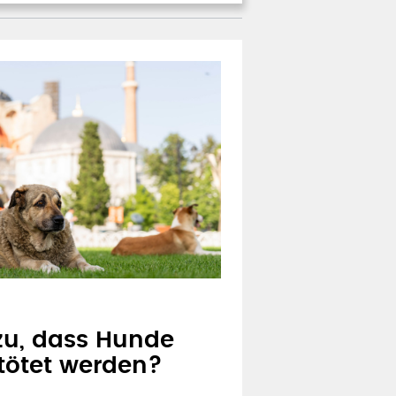
 zu, dass Hunde
tötet werden?