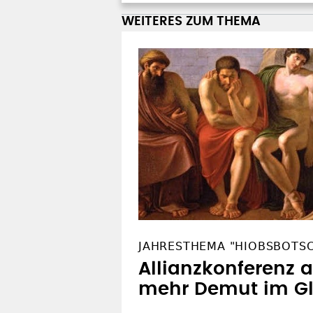
WEITERES ZUM THEMA
JAHRESTHEMA "HIOBSBOTS
Allianzkonferenz a
mehr Demut im G