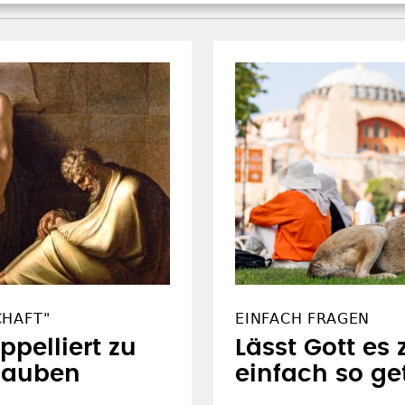
CHAFT"
EINFACH FRAGEN
ppelliert zu
Lässt Gott es
lauben
einfach so ge