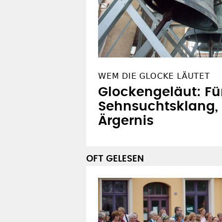
WEM DIE GLOCKE LÄUTET
Glockengeläut: F
Sehnsuchtsklang, 
Ärgernis
OFT GELESEN