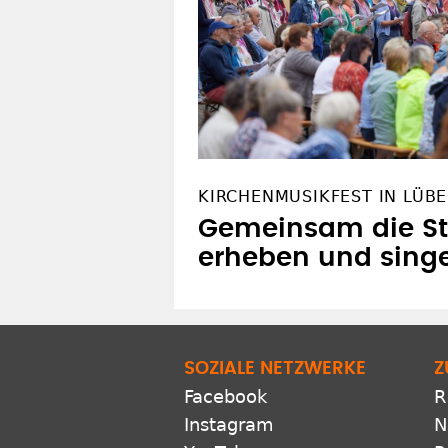
KIRCHENMUSIKFEST IN LÜB
Gemeinsam die S
erheben und sing
SOZIALE NETZWERKE
Z
Facebook
R
Instagram
N