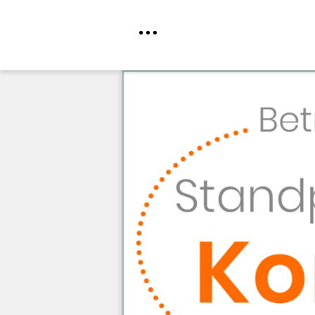
Direkt
zum
Inhalt