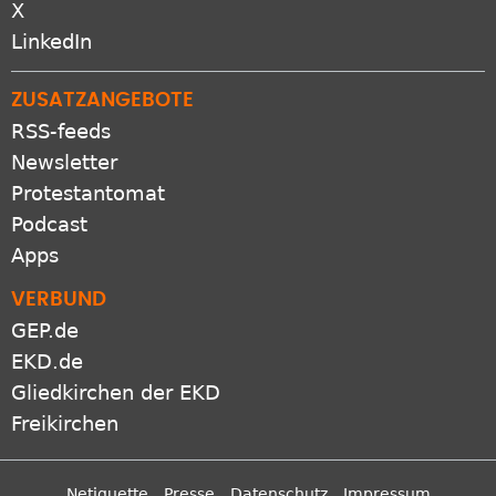
X
LinkedIn
ZUSATZANGEBOTE
RSS-feeds
Newsletter
Protestantomat
Podcast
Apps
VERBUND
GEP.de
EKD.de
Gliedkirchen der EKD
Freikirchen
Netiquette
Presse
Datenschutz
Impressum