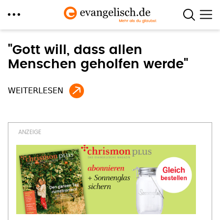
Direkt
"Gott will, dass allen
zum
Menschen geholfen werde"
Inhalt