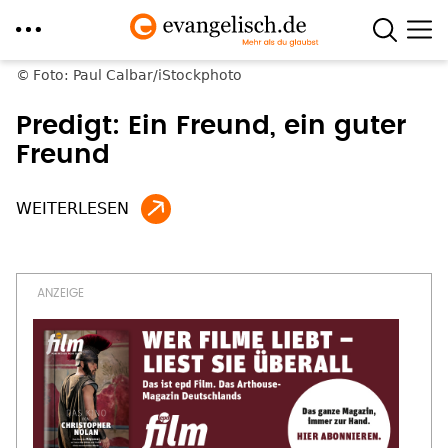
Direkt
Foto: Paul Calbar/iStockphoto
zum
Predigt: Ein Freund, ein guter
Inhalt
Freund